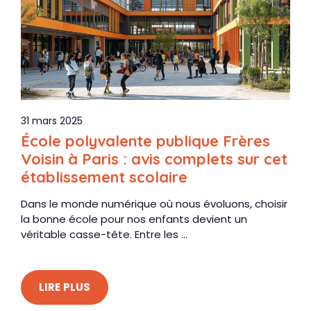
31 mars 2025
École polyvalente publique Frères
Voisin à Paris : avis complets sur cet
établissement scolaire
Dans le monde numérique où nous évoluons, choisir
la bonne école pour nos enfants devient un
véritable casse-tête. Entre les ...
LIRE PLUS