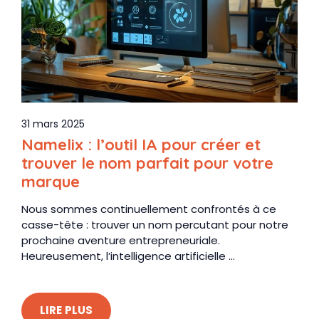
31 mars 2025
Namelix : l’outil IA pour créer et
trouver le nom parfait pour votre
marque
Nous sommes continuellement confrontés à ce
casse-tête : trouver un nom percutant pour notre
prochaine aventure entrepreneuriale.
Heureusement, l’intelligence artificielle ...
LIRE PLUS