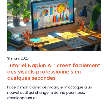
31 mars 2025
Tutoriel Napkin AI : créez facilement
des visuels professionnels en
quelques secondes
Face à mon clavier ce matin, je m’attaque à un
nouvel outil qui change la donne pour nous,
développeurs et ...