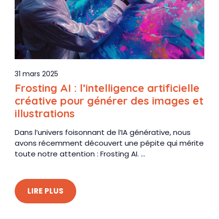
31 mars 2025
Frosting AI : l’intelligence artificielle
créative pour générer des images et
illustrations
Dans l’univers foisonnant de l’IA générative, nous
avons récemment découvert une pépite qui mérite
toute notre attention : Frosting AI. ...
LIRE PLUS