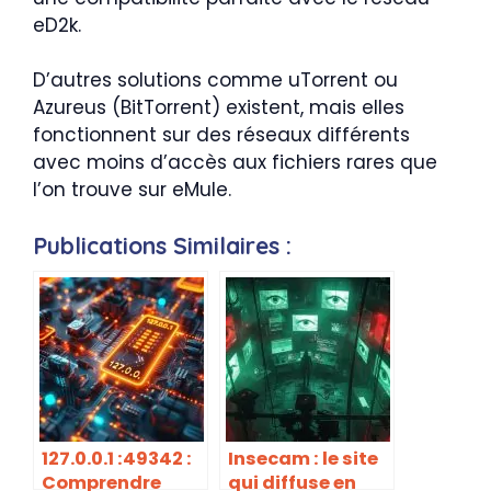
eD2k.
D’autres solutions comme uTorrent ou
Azureus (BitTorrent) existent, mais elles
fonctionnent sur des réseaux différents
avec moins d’accès aux fichiers rares que
l’on trouve sur eMule.
Publications Similaires :
127.0.0.1 :49342 :
Insecam : le site
Comprendre
qui diffuse en