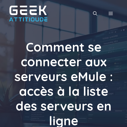
Aller
au
MENU
contenu
Comment se
connecter aux
serveurs eMule :
accès à la liste
des serveurs en
ligne