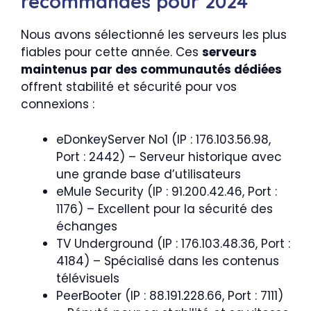
recommandés pour 2024
Nous avons sélectionné les serveurs les plus
fiables pour cette année. Ces
serveurs
maintenus par des communautés dédiées
offrent stabilité et sécurité pour vos
connexions :
eDonkeyServer No1 (IP : 176.103.56.98,
Port : 2442) – Serveur historique avec
une grande base d’utilisateurs
eMule Security (IP : 91.200.42.46, Port :
1176) – Excellent pour la sécurité des
échanges
TV Underground (IP : 176.103.48.36, Port :
4184) – Spécialisé dans les contenus
télévisuels
PeerBooter (IP : 88.191.228.66, Port : 7111)