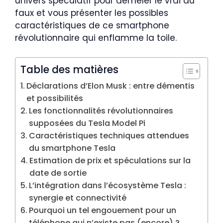
univers spéculatif pour démêler le vrai du
faux et vous présenter les possibles
caractéristiques de ce smartphone
révolutionnaire qui enflamme la toile.
Table des matières
Déclarations d’Elon Musk : entre démentis
et possibilités
Les fonctionnalités révolutionnaires
supposées du Tesla Model Pi
Caractéristiques techniques attendues
du smartphone Tesla
Estimation de prix et spéculations sur la
date de sortie
L’intégration dans l’écosystème Tesla :
synergie et connectivité
Pourquoi un tel engouement pour un
téléphone qui n’existe pas (encore) ?