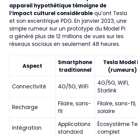
appareil hypothétique témoigne de
l’impact culturel considérable
qu’ont Tesla
et son excentrique PDG. En janvier 2023, une
simple rumeur sur un prototype du Model Pi
a généré plus de 12 millions de vues sur les
réseaux sociaux en seulement 48 heures.
Smartphone
Tesla Model 
Aspect
traditionnel
(rumeurs)
4G/5G, WiFi,
Connectivité
4G/5G, WiFi
Starlink
Filaire, sans-
Filaire, sans-fil,
Recharge
fil
solaire
Applications
Écosystème Te
Intégration
standard
complet