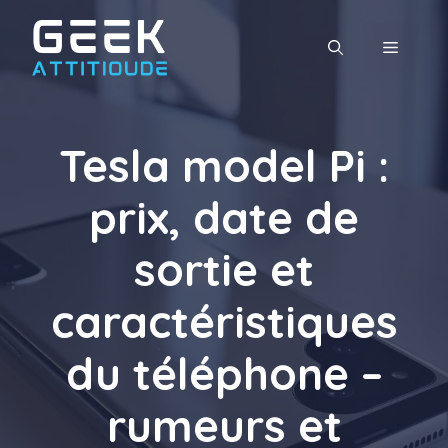
Aller
au
MENU
contenu
Tesla model Pi :
prix, date de
sortie et
caractéristiques
du téléphone –
rumeurs et